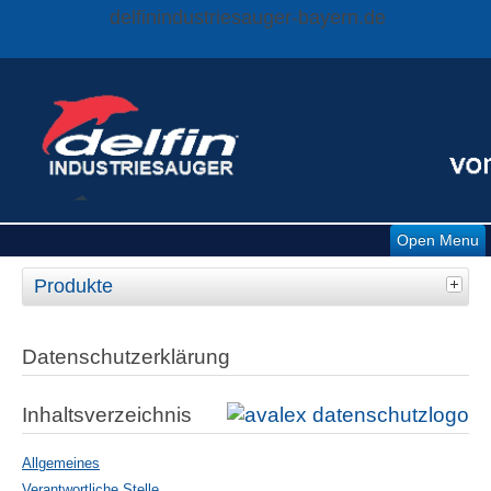
delfinindustriesauger-bayern.de
Open Menu
Produkte
Datenschutzerklärung
Inhaltsverzeichnis
Allgemeines
Verantwortliche Stelle