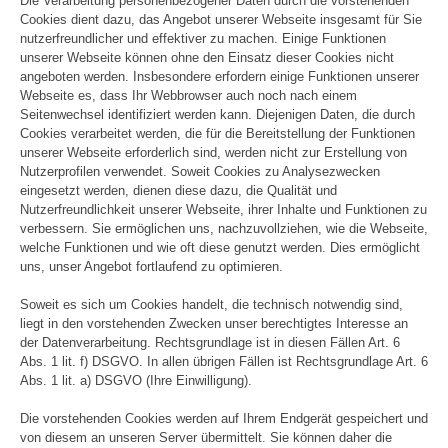
Die Verarbeitung personenbezogener Daten durch die vorstehenden
Cookies dient dazu, das Angebot unserer Webseite insgesamt für Sie
nutzerfreundlicher und effektiver zu machen. Einige Funktionen
unserer Webseite können ohne den Einsatz dieser Cookies nicht
angeboten werden. Insbesondere erfordern einige Funktionen unserer
Webseite es, dass Ihr Webbrowser auch noch nach einem
Seitenwechsel identifiziert werden kann. Diejenigen Daten, die durch
Cookies verarbeitet werden, die für die Bereitstellung der Funktionen
unserer Webseite erforderlich sind, werden nicht zur Erstellung von
Nutzerprofilen verwendet. Soweit Cookies zu Analysezwecken
eingesetzt werden, dienen diese dazu, die Qualität und
Nutzerfreundlichkeit unserer Webseite, ihrer Inhalte und Funktionen zu
verbessern. Sie ermöglichen uns, nachzuvollziehen, wie die Webseite,
welche Funktionen und wie oft diese genutzt werden. Dies ermöglicht
uns, unser Angebot fortlaufend zu optimieren.
Soweit es sich um Cookies handelt, die technisch notwendig sind,
liegt in den vorstehenden Zwecken unser berechtigtes Interesse an
der Datenverarbeitung. Rechtsgrundlage ist in diesen Fällen Art. 6
Abs. 1 lit. f) DSGVO. In allen übrigen Fällen ist Rechtsgrundlage Art. 6
Abs. 1 lit. a) DSGVO (Ihre Einwilligung).
Die vorstehenden Cookies werden auf Ihrem Endgerät gespeichert und
von diesem an unseren Server übermittelt. Sie können daher die