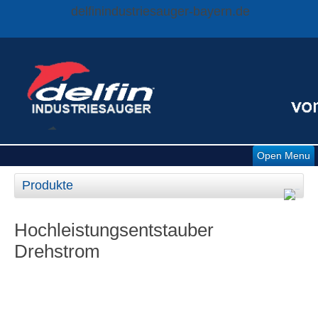
delfinindustriesauger-bayern.de
Open Menu
Produkte
Hochleistungsentstauber
Drehstrom