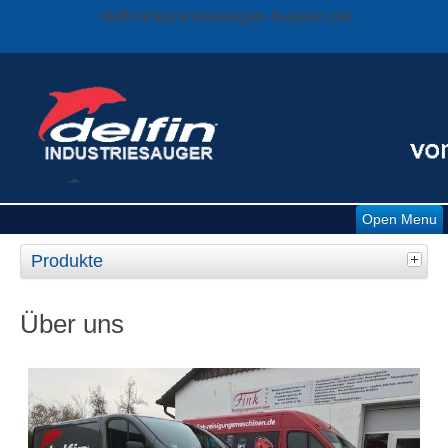
delfinindustriesauger-bayern.de
Open Menu
Produkte
Über uns